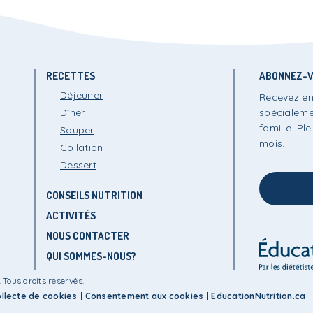
RECETTES
ABONNEZ-V
Déjeuner
Recevez en
Dîner
spécialeme
famille. P
Souper
mois.
s
Collation
Dessert
CONSEILS NUTRITION
ACTIVITÉS
NOUS CONTACTER
QUI SOMMES-NOUS?
 Tous droits réservés.
llecte de cookies
Consentement aux cookies
EducationNutrition.ca