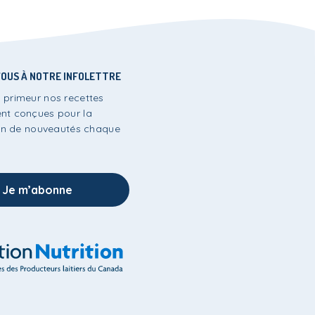
OUS À NOTRE INFOLETTRE
 primeur nos recettes
nt conçues pour la
lein de nouveautés chaque
Je m’abonne