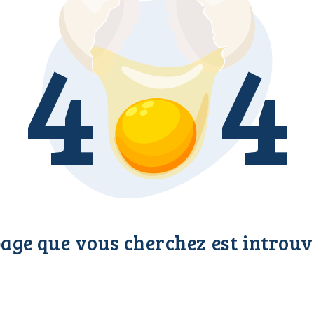
4
4
page que vous cherchez est introuv