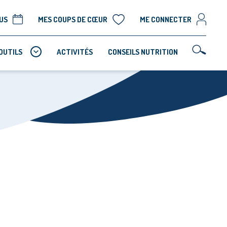
US
MES COUPS DE CŒUR
ME CONNECTER
OUTILS
ACTIVITÉS
CONSEILS NUTRITION