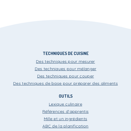
i-Menus!
Le Plan
i-Menus!
Le Plan
TECHNIQUES DE CUISINE
Des techniques pour mesurer
Des techniques pour mélanger
Des techniques pour couper
i-Menus!
Le Plan
Des techniques de base pour préparer des aliments
OUTILS
Lexique culinaire
Références d’apprentis
Mille et un ingrédients
i-Menus!
Le Plan
ABC de la planification