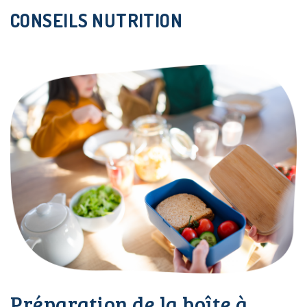
CONSEILS NUTRITION
i-Menus!
Le Plan
i-Menus!
Le Plan
i-Menus!
Le Plan
Préparation de la boîte à