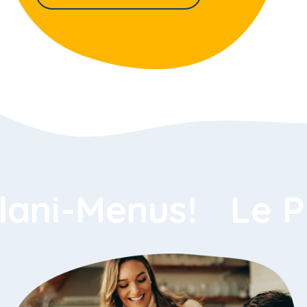
i-Menus!
Le Plan
i-Menus!
Le Plan