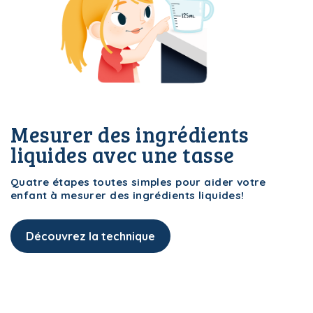
i-Menus!
Le Plan
Mesurer des ingrédients
liquides avec une tasse
i-Menus!
Le Plan
Quatre étapes toutes simples pour aider votre
enfant à mesurer des ingrédients liquides!
Découvrez la technique
i-Menus!
Le Plan