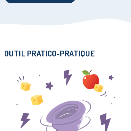
i-Menus!
Le Plan
OUTIL PRATICO-PRATIQUE
i-Menus!
Le Plan
i-Menus!
Le Plan