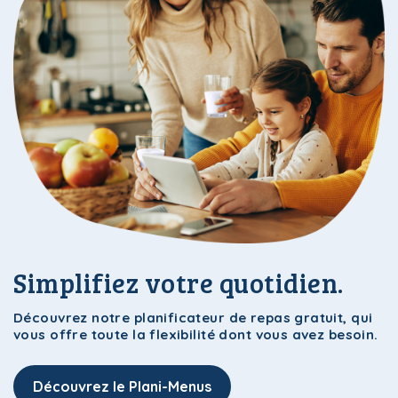
i-Menus!
Le Plan
i-Menus!
Le Plan
Simplifiez votre quotidien.
Découvrez notre planificateur de repas gratuit, qui
vous offre toute la flexibilité dont vous avez besoin.
i-Menus!
Le Plan
Découvrez le Plani-Menus