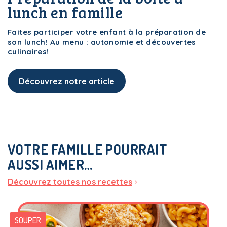
lunch en famille
i-Menus!
Le Plan
Faites participer votre enfant à la préparation de
son lunch! Au menu : autonomie et découvertes
culinaires!
Découvrez notre article
i-Menus!
Le Plan
VOTRE FAMILLE POURRAIT
AUSSI AIMER…
i-Menus!
Le Plan
Découvrez toutes nos recettes
SOUPER