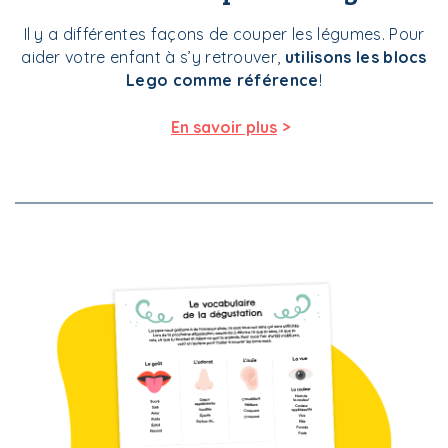
Il y a
différentes façons de couper les légumes.
Pour
aider votre enfant à s’y retrouver,
utilisons les blocs
Lego comme référence
!
>
En savoir plus