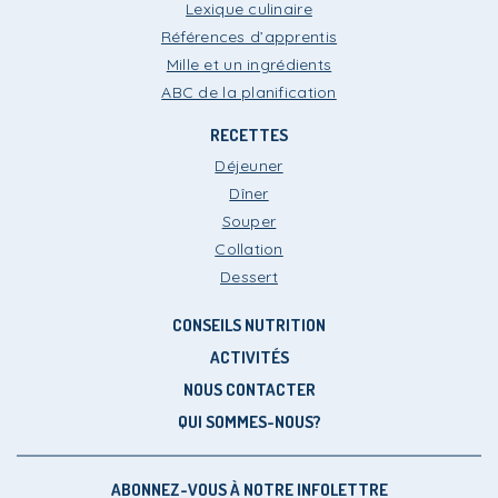
Lexique culinaire
Références d’apprentis
Mille et un ingrédients
ABC de la planification
RECETTES
Déjeuner
Dîner
Souper
Collation
Dessert
CONSEILS NUTRITION
ACTIVITÉS
NOUS CONTACTER
QUI SOMMES-NOUS?
ABONNEZ-VOUS À NOTRE INFOLETTRE