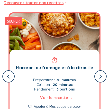
Découvrez toutes nos recettes
SOUPER
Macaroni au fromage et à la citrouille
Préparation :
30 minutes
Cuisson :
20 minutes
Rendement :
6 portions
Voir la recette
Ajouter à Mes coups de cœur