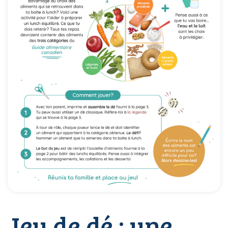
Jeu de dé : une