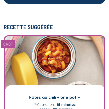
RECETTE SUGGÉRÉE
DÎNER
Pâtes au chili « one pot »
Préparation :
15 minutes