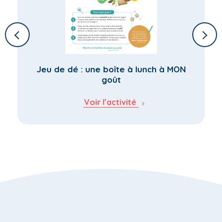
Jeu de dé : une boîte à lunch à MON
goût
Voir l’activité