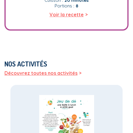
Cuisson :
20 minutes
Portions :
8
>
Voir la recette
NOS ACTIVITÉS
>
Découvrez toutes nos activités