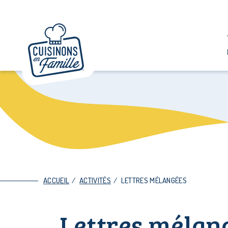
ACCUEIL
/
ACTIVITÉS
/
LETTRES MÉLANGÉES
Lettres mélan