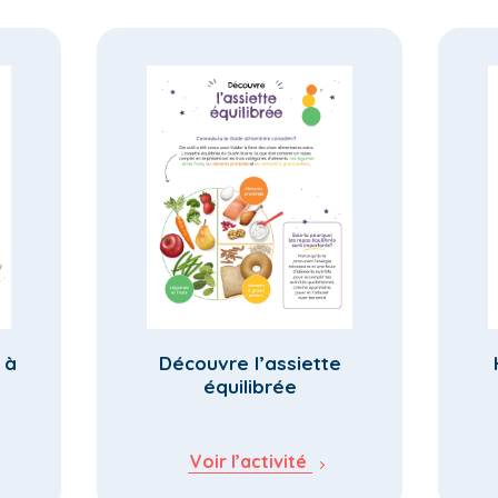
 à
Découvre l’assiette
équilibrée
Voir l’activité