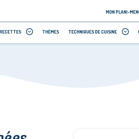
MON PLANI-MEN
RECETTES
THÈMES
TECHNIQUES DE CUISINE
gées