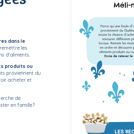
res dans le
remettre les
ms d'aliments.
ts produits ou
nts proviennent du
oir acheter et
herche de
ster en famille?