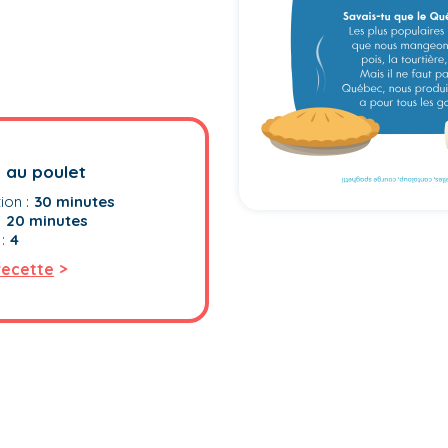
 au poulet
ion :
30 minutes
:
20 minutes
:
4
>
 recette