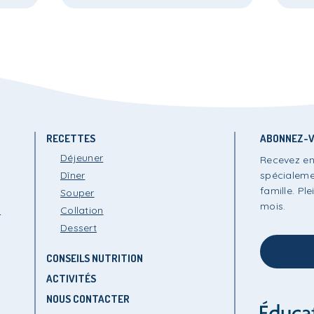
RECETTES
ABONNEZ-V
Déjeuner
Recevez en
Dîner
spécialeme
famille. P
Souper
mois.
s
Collation
Dessert
CONSEILS NUTRITION
ACTIVITÉS
NOUS CONTACTER