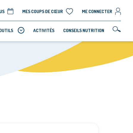
US
MES COUPS DE CŒUR
ME CONNECTER
OUTILS
ACTIVITÉS
CONSEILS NUTRITION