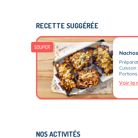
RECETTE SUGGÉRÉE
SOUPER
Nachos
Préparat
Cuisson 
Portions 
Voir la
NOS ACTIVITÉS