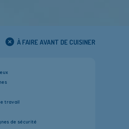
À FAIRE AVANT DE CUISINER
veux
hes
e travail
gnes de sécurité