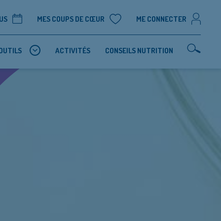
US
MES COUPS DE CŒUR
ME CONNECTER
OUTILS
ACTIVITÉS
CONSEILS NUTRITION