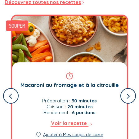
Découvrez toutes nos recettes
SOUPER
Macaroni au fromage et à la citrouille
Préparation :
30 minutes
Cuisson :
20 minutes
Rendement :
6 portions
Voir la recette
Ajouter à Mes coups de cœur