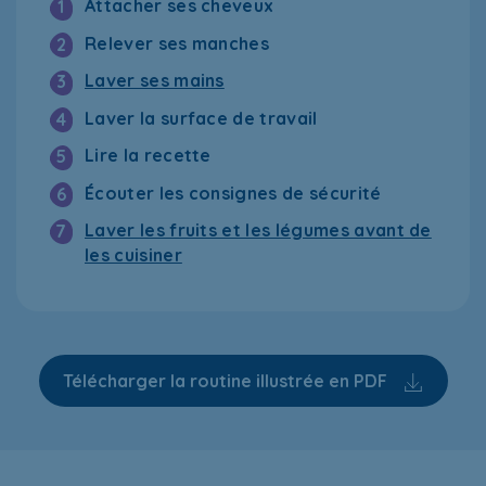
Attacher ses cheveux
1
Relever ses manches
2
Laver ses mains
3
Laver la surface de travail
4
Lire la recette
5
Écouter les consignes de sécurité
6
Laver les fruits et les légumes avant de
7
les cuisiner
Télécharger la routine illustrée en PDF