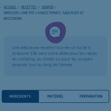
ACCUEIL
/
RECETTES
/
SOUPER
/
GNOCCHIS « ONE POT » SAUCE TOMATE, SAUCISSES ET
BOCCONCINI
Une délicieuse recette tout-en-un facile à
préparer. Elle sera votre alliée pour les repas
en camping, au chalet ou pour les soupers
pressés tout au long de l’année.
INGRÉDIENTS
MATÉRIEL
PRÉPARATION