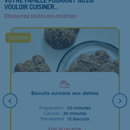
VOULOIR CUISINER…
Découvrez toutes nos recettes
COLLATION
Biscuits oursons aux dattes
Préparation :
20 minutes
Cuisson :
20 minutes
Rendement :
12 biscuits
Voir la recette