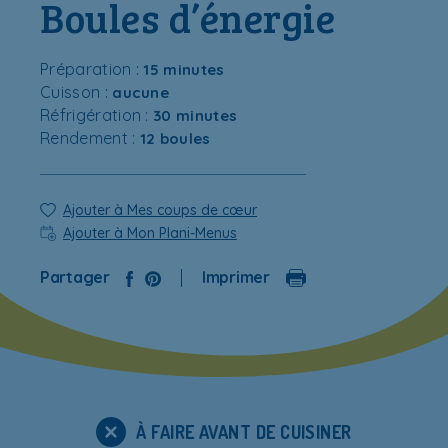
Boules d’énergie
Préparation :
15 minutes
Cuisson :
aucune
Réfrigération :
30 minutes
Rendement :
12 boules
Ajouter à Mes coups de cœur
Ajouter à Mon Plani-Menus
Partager
Imprimer
À FAIRE AVANT DE CUISINER