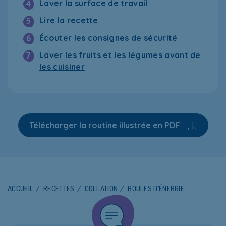
Laver la surface de travail
4
Lire la recette
5
Écouter les consignes de sécurité
6
Laver les fruits et les légumes avant de
7
les cuisiner
Télécharger la routine illustrée en PDF
ACCUEIL
/
RECETTES
/
COLLATION
/
BOULES D’ÉNERGIE