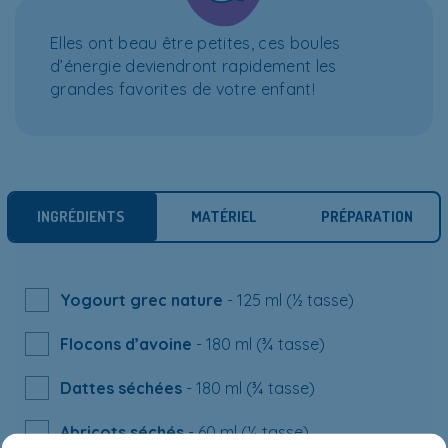
Elles ont beau être petites, ces boules
d’énergie deviendront rapidement les
grandes favorites de votre enfant!
INGRÉDIENTS
MATÉRIEL
PRÉPARATION
Yogourt grec nature
- 125 ml (½ tasse)
Flocons d’avoine
- 180 ml (¾ tasse)
Dattes séchées
- 180 ml (¾ tasse)
Abricots séchés
- 60 ml (¼ tasse)