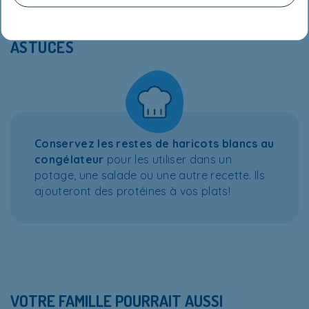
ASTUCES
Conservez les restes de haricots blancs au
congélateur
pour les utiliser dans un
potage, une salade ou une autre recette. Ils
ajouteront des protéines à vos plats!
VOTRE FAMILLE POURRAIT AUSSI