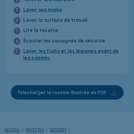
Laver ses mains
3
Laver la surface de travail
4
Lire la recette
5
Écouter les consignes de sécurité
6
Laver les fruits et les légumes avant de
7
les cuisiner
Télécharger la routine illustrée en PDF
ACCUEIL
/
RECETTES
/
DESSERT
/