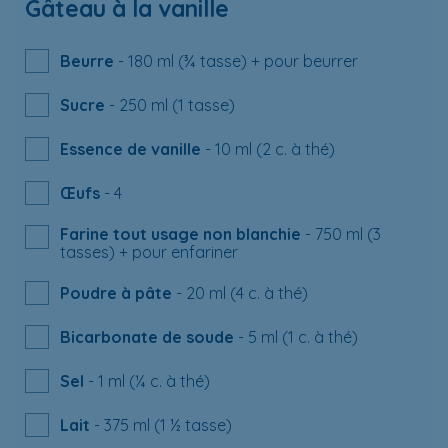
Gâteau à la vanille
Beurre
- 180 ml (¾ tasse) + pour beurrer
Sucre
- 250 ml (1 tasse)
Essence de vanille
- 10 ml (2 c. à thé)
Œufs
- 4
Farine tout usage non blanchie
- 750 ml (3
tasses) + pour enfariner
Poudre à pâte
- 20 ml (4 c. à thé)
Bicarbonate de soude
- 5 ml (1 c. à thé)
Sel
- 1 ml (¼ c. à thé)
Lait
- 375 ml (1 ½ tasse)