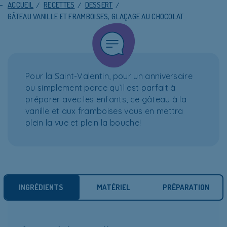
ACCUEIL
/
RECETTES
/
DESSERT
/
GÂTEAU VANILLE ET FRAMBOISES, GLAÇAGE AU CHOCOLAT
Pour la Saint-Valentin, pour un anniversaire
ou simplement parce qu’il est parfait à
préparer avec les enfants, ce gâteau à la
vanille et aux framboises vous en mettra
plein la vue et plein la bouche!
INGRÉDIENTS
MATÉRIEL
PRÉPARATION