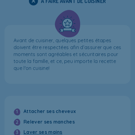
À FAIRE AVANT DE CUISINER
Avant de cuisiner, quelques petites étapes
doivent être respectées afin d’assurer que ces
moments sont agréables et sécuritaires pour
toute la famille, et ce, peu importe la recette
que l'on cuisine!
Attacher ses cheveux
1
Relever ses manches
2
Laver ses mains
3