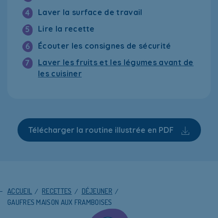
Laver la surface de travail
4
Lire la recette
5
Écouter les consignes de sécurité
6
Laver les fruits et les légumes avant de
7
les cuisiner
Télécharger la routine illustrée en PDF
ACCUEIL
/
RECETTES
/
DÉJEUNER
/
GAUFRES MAISON AUX FRAMBOISES