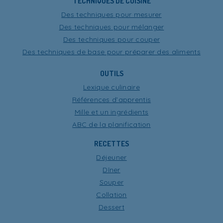
TECHNIQUES DE CUISINE
Des techniques pour mesurer
Des techniques pour mélanger
Des techniques pour couper
Des techniques de base pour préparer des aliments
OUTILS
Lexique culinaire
Références d’apprentis
Mille et un ingrédients
ABC de la planification
RECETTES
Déjeuner
Dîner
Souper
Collation
Dessert