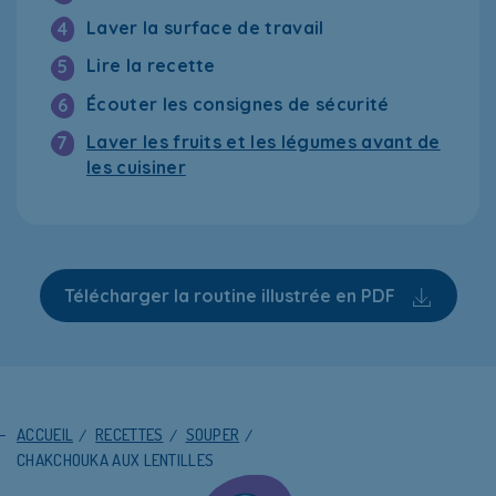
Laver la surface de travail
4
Lire la recette
5
Écouter les consignes de sécurité
6
Laver les fruits et les légumes avant de
7
les cuisiner
Télécharger la routine illustrée en PDF
ACCUEIL
/
RECETTES
/
SOUPER
/
CHAKCHOUKA AUX LENTILLES