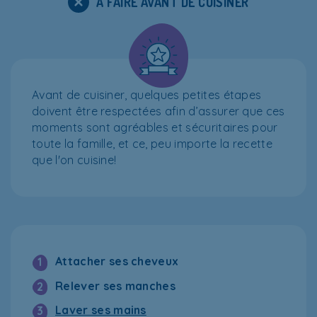
À FAIRE AVANT DE CUISINER
Avant de cuisiner, quelques petites étapes
doivent être respectées afin d’assurer que ces
moments sont agréables et sécuritaires pour
toute la famille, et ce, peu importe la recette
que l'on cuisine!
Attacher ses cheveux
1
Relever ses manches
2
Laver ses mains
3