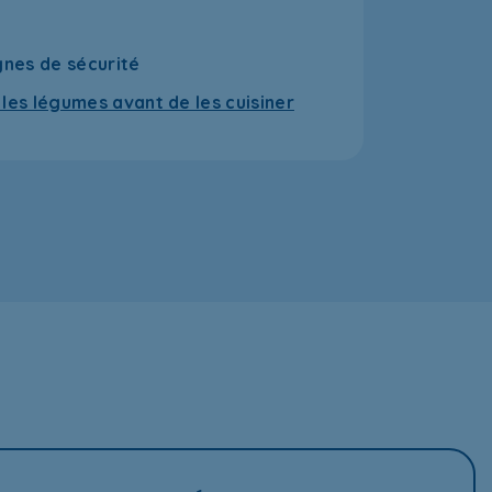
gnes de sécurité
t les légumes avant de les cuisiner