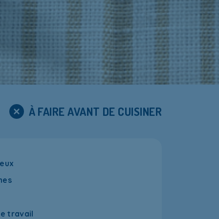
À FAIRE AVANT DE CUISINER
veux
hes
e travail