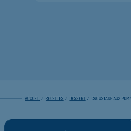
ACCUEIL
/
RECETTES
/
DESSERT
/
CROUSTADE AUX POMM