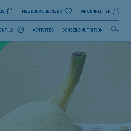
US
MES COUPS DE CŒUR
ME CONNECTER
OUTILS
ACTIVITÉS
CONSEILS NUTRITION