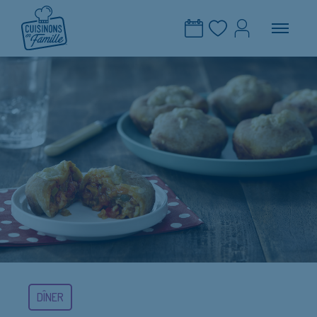
DÎNER