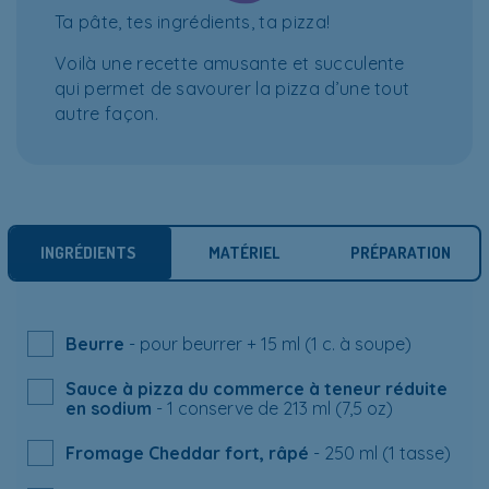
Ta pâte, tes ingrédients, ta pizza!
Voilà une recette amusante et succulente
qui permet de savourer la pizza d’une tout
autre façon.
INGRÉDIENTS
MATÉRIEL
PRÉPARATION
Beurre
- pour beurrer + 15 ml (1 c. à soupe)
Sauce à pizza du commerce à teneur réduite
en sodium
- 1 conserve de 213 ml (7,5 oz)
Fromage Cheddar fort, râpé
- 250 ml (1 tasse)