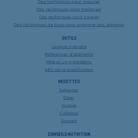
Des techniques pour mesurer
Des techniques pour mélanger
Des techniques pour couper
Des techniques de base pour préparer des aliments
OUTILS
Lexique culinaire
Références d’apprentis
Mille et un ingrédients
ABC de la planification
RECETTES
Déjeuner
Dîner
Souper
Collation
Dessert
CONSEILS NUTRITION