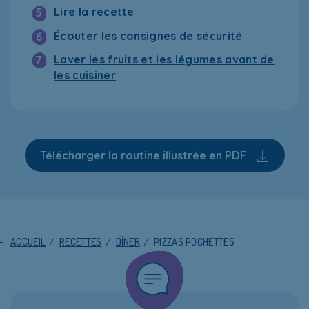
Lire la recette
5
Écouter les consignes de sécurité
6
Laver les fruits et les légumes avant de
7
les cuisiner
Télécharger la routine illustrée en PDF
ACCUEIL
/
RECETTES
/
DÎNER
/
PIZZAS POCHETTES