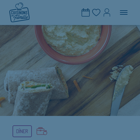
DÎNER