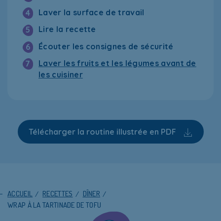
Laver la surface de travail
4
Lire la recette
5
Écouter les consignes de sécurité
6
Laver les fruits et les légumes avant de
7
les cuisiner
Télécharger la routine illustrée en PDF
ACCUEIL
/
RECETTES
/
DÎNER
/
WRAP À LA TARTINADE DE TOFU