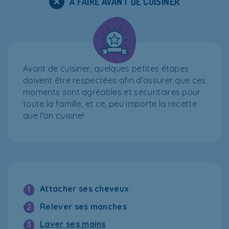
À FAIRE AVANT DE CUISINER
Avant de cuisiner, quelques petites étapes
doivent être respectées afin d’assurer que ces
moments sont agréables et sécuritaires pour
toute la famille, et ce, peu importe la recette
que l'on cuisine!
Attacher ses cheveux
1
Relever ses manches
2
Laver ses mains
3