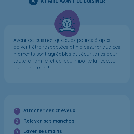
À FAIRE AVANT DE CUISINER
Avant de cuisiner, quelques petites étapes
doivent être respectées afin d’assurer que ces
moments sont agréables et sécuritaires pour
toute la famille, et ce, peu importe la recette
que l'on cuisine!
Attacher ses cheveux
1
Relever ses manches
2
Laver ses mains
3