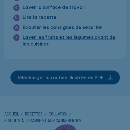
Laver la surface de travail
4
Lire la recette
5
Écouter les consignes de sécurité
6
Laver les fruits et les légumes avant de
7
les cuisiner
Télécharger la routine illustrée en PDF
ACCUEIL
/
RECETTES
/
COLLATION
/
BISCUITS À L’ORANGE ET AUX CANNEBERGES