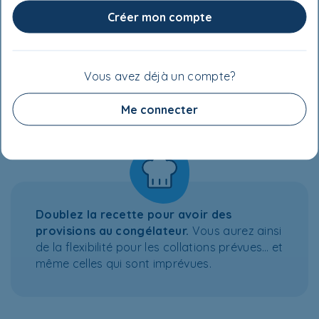
Créer mon compte
Vous avez déjà un compte?
Me connecter
ASTUCES
Doublez la recette pour avoir des
provisions au congélateur.
Vous aurez ainsi
de la flexibilité pour les collations prévues… et
même celles qui sont imprévues.