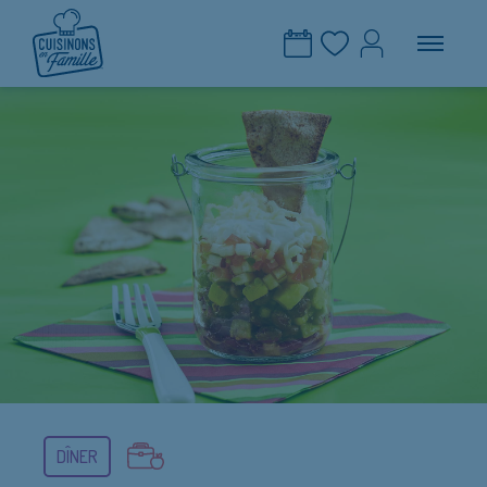
DÎNER